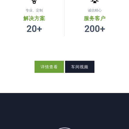
专业、定制
诚信精心
解决方案
服务客户
20+
200+
详情查看
车间视频