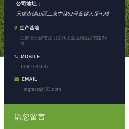
公司地址：
无锡市锡山区二泉中路82号金锡大厦七楼
生产基地
江苏省无锡市江阴文林工业区D区富南路26
号
MOBILE
13861694687
EMAIL
lstgrass@163.com
请您留言