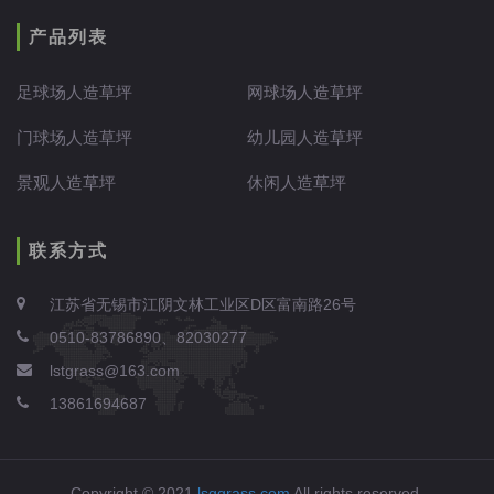
产品列表
足球场人造草坪
网球场人造草坪
门球场人造草坪
幼儿园人造草坪
景观人造草坪
休闲人造草坪
联系方式
江苏省无锡市江阴文林工业区D区富南路26号
0510-83786890、82030277
lstgrass@163.com
13861694687
Copyright © 2021.
lsggrass.com
All rights reserved.